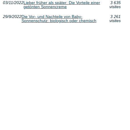
03/11/2022
Lieber früher als später: Die Vorteile einer
3 635
getönten Sonnencreme
visites
29/9/2022
Die Vor- und Nachteile von Baby-
3 261
Sonnenschutz: biologisch oder chemisch
visites