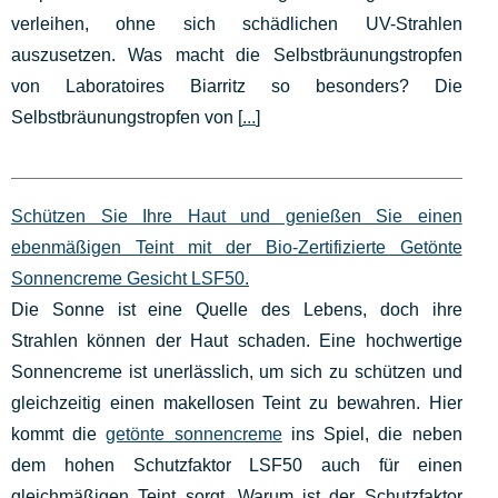
verleihen, ohne sich schädlichen UV-Strahlen
auszusetzen. Was macht die Selbstbräunungstropfen
von Laboratoires Biarritz so besonders? Die
Selbstbräunungstropfen von [
...
]
Schützen Sie Ihre Haut und genießen Sie einen
ebenmäßigen Teint mit der Bio-Zertifizierte Getönte
Sonnencreme Gesicht LSF50.
Die Sonne ist eine Quelle des Lebens, doch ihre
Strahlen können der Haut schaden. Eine hochwertige
Sonnencreme ist unerlässlich, um sich zu schützen und
gleichzeitig einen makellosen Teint zu bewahren. Hier
kommt die
getönte sonnencreme
ins Spiel, die neben
dem hohen Schutzfaktor LSF50 auch für einen
gleichmäßigen Teint sorgt. Warum ist der Schutzfaktor