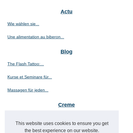
Actu
Wie wählen sie...
Une alimentation au biberon...
Blog
The Flash Tattoo:...
Kurse et Seminare für...
Massagen für jeden...
Creme
Natürliche Inhaltsstoffe...
This website uses cookies to ensure you get
Sorgen Sie für einen...
the best experience on our website.